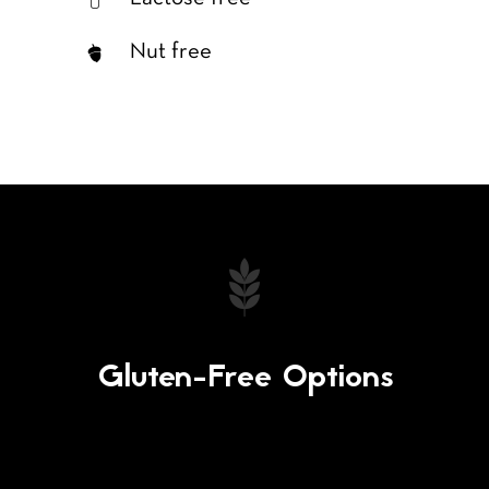
Nut free
Gluten-Free Options