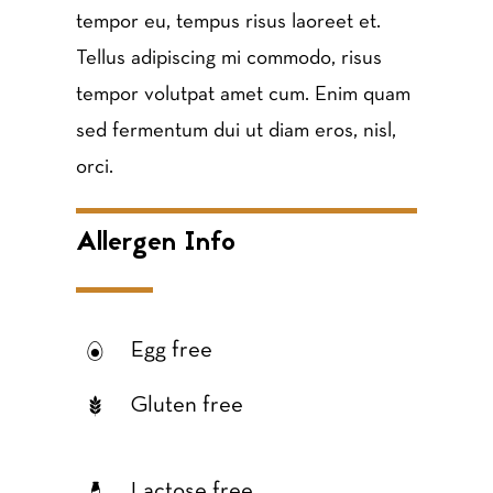
tempor eu, tempus risus laoreet et.
Tellus adipiscing mi commodo, risus
tempor volutpat amet cum. Enim quam
sed fermentum dui ut diam eros, nisl,
orci.
Allergen Info
Egg free
Gluten free
Lactose free