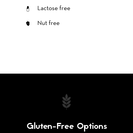
Lactose free
Nut free
Gluten-Free Options