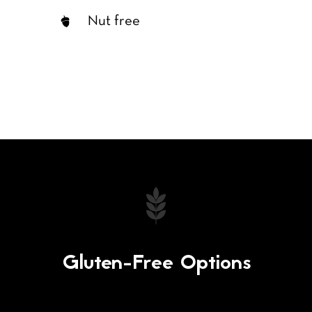
Nut free
Gluten-Free Options